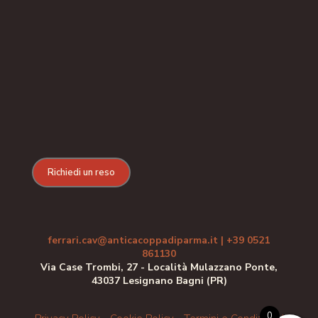
Richiedi un reso
ferrari.cav@anticacoppadiparma.it
|
+39 0521
861130
Via Case Trombi, 27 - Località Mulazzano Ponte,
43037 Lesignano Bagni (PR)
0