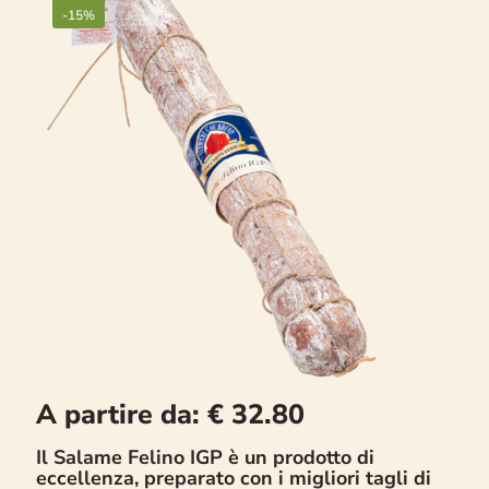
-15%
A partire da:
€
32.80
Il Salame Felino IGP è un prodotto di
eccellenza, preparato con i migliori tagli di