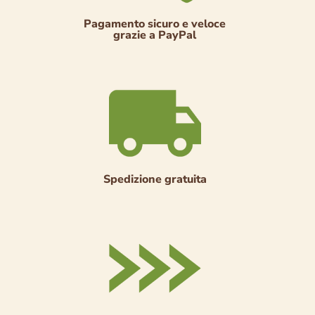
Pagamento sicuro e veloce
grazie a PayPal
Spedizione gratuita