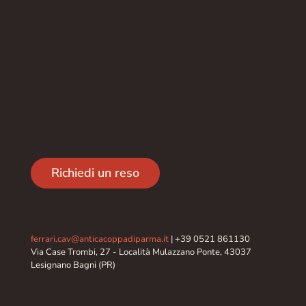
Richiedi un reso
ferrari.cav@anticacoppadiparma.it
|
+39 0521 861130
Via Case Trombi, 27 - Località Mulazzano Ponte, 43037
Lesignano Bagni (PR)