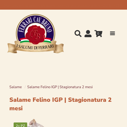
La spedizione è sempre gratuita
0
Salame
/
Salame Felino IGP | Stagionatura 2 mesi
Salame Felino IGP | Stagionatura 2
mesi
2+ PZ