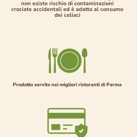
non esiste rischio di contaminazioni
crociate accidentali ed è adatto al consumo
dei celiaci
Prodotto servito nei migliori ristoranti di Parma