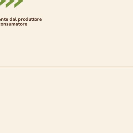
nte dal produttore
 consumatore