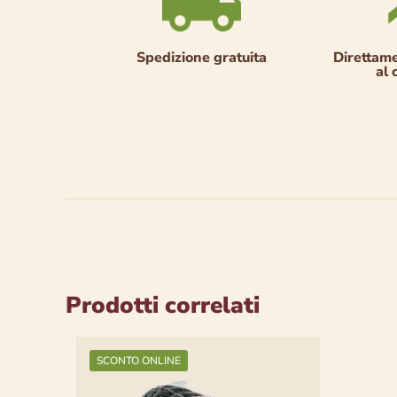
Spedizione gratuita
Direttame
al
Prodotti correlati
SCONTO ONLINE