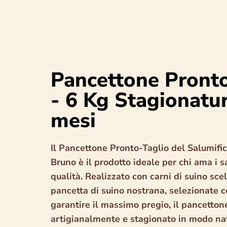
Pancettone Pronto
- 6 Kg Stagionatu
mesi
Il Pancettone Pronto-Taglio del Salumific
Bruno è il prodotto ideale per chi ama i sa
qualità. Realizzato con carni di suino sce
pancetta di suino nostrana, selezionate c
garantire il massimo pregio, il pancetton
artigianalmente e stagionato in modo nat