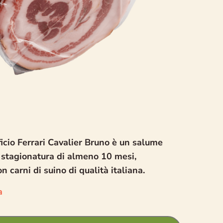
icio Ferrari Cavalier Bruno è un salume
a stagionatura di almeno 10 mesi,
 carni di suino di qualità italiana.
a