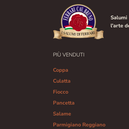
Salumi 
l'arte d
PIÙ VENDUTI
Coppa
Culatta
Fiocco
Pancetta
Salame
Parmigiano Reggiano