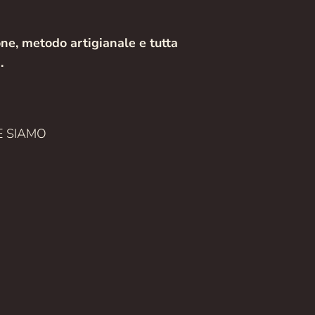
ne, metodo artigianale e tutta
.
 SIAMO