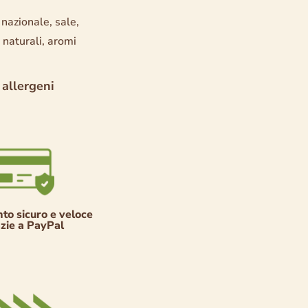
nazionale, sale,
 naturali, aromi
 allergeni
o sicuro e veloce
zie a PayPal